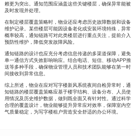
赖更为突出。通知范围应涵盖这些关键楼层，确保异常能被
及时发现并处理。
在制定楼层覆盖策略时，物业还应考虑历史故障数据和设备
维护记录。某些楼层可能因设备老化或安装环境特殊，异常
概率较高，通知链路可对此类楼层进行重点关注，提前介入
预防性维护，降低突发故障风险。
通知链路的设计也应充分考虑信息传递的多渠道保障，避免
单一通信方式失效影响响应。结合电话、短信、移动APP推
送等多种手段，确保物业管理人员和技术团队能够在第一时
间接收到异常信息。
综上所述，物业在应对写字楼新风系统夜间自检异常时，通
知链路的楼层覆盖策略应基于楼宇结构、设备分布、人员使
用情况及历史维护数据，做到既全面又有针对性。通过科学
合理的覆盖设计，物业能够提升异常应对效率，保障室内空
气质量稳定，为写字楼租户营造安全舒适的办公环境。