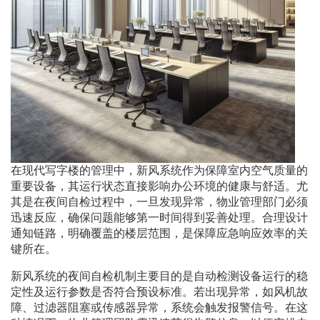
在现代写字楼的管理中，新风系统作为保障室内空气质量的
重要设备，其运行状态直接影响办公环境的健康与舒适。尤
其是在夜间自检过程中，一旦发现异常，物业管理部门必须
迅速反应，确保问题能够第一时间得到妥善处理。合理设计
通知链路，明确覆盖的楼层范围，是保障应急响应效率的关
键所在。
新风系统的夜间自检机制主要目的是自动检测设备运行的稳
定性及运行参数是否符合预设标准。若出现异常，如风机故
障、过滤器阻塞或传感器异常，系统会触发报警信号。在这