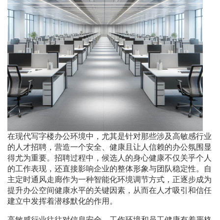
在现代写字楼办公环境中，尤其是针对那些涉及高敏感行业
的人才招聘，营造一个安全、健康且让人信赖的办公氛围显
得尤为重要。招聘过程中，候选人的身心健康不仅关乎个人
的工作表现，还直接影响企业的整体形象与团队稳定性。自
主定时通风走廊作为一种智能化环境调节方式，正逐步成为
提升办公空间健康水平的关键因素，从而在人才吸引和信任
建立中发挥着潜移默化的作用。
高敏感行业往往对信息安全、工作环境和员工健康有着严格