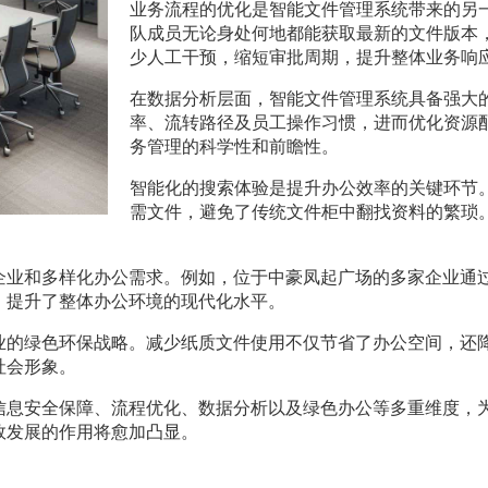
业务流程的优化是智能文件管理系统带来的另
队成员无论身处何地都能获取最新的文件版本
少人工干预，缩短审批周期，提升整体业务响
在数据分析层面，智能文件管理系统具备强大
率、流转路径及员工操作习惯，进而优化资源
务管理的科学性和前瞻性。
智能化的搜索体验是提升办公效率的关键环节
需文件，避免了传统文件柜中翻找资料的繁琐
企业和多样化办公需求。例如，位于中豪凤起广场的多家企业通
，提升了整体办公环境的现代化水平。
业的绿色环保战略。减少纸质文件使用不仅节省了办公空间，还
社会形象。
信息安全保障、流程优化、数据分析以及绿色办公等多重维度，
效发展的作用将愈加凸显。